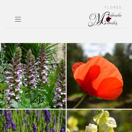
FLORES