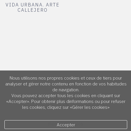
VIDA URBANA. ARTE
CALLEJERO
Nous utilisons nos propres cookies et ceux de tiers pour
analyser et gérer notre contenu en fonction de vos habitudes
de navigation.
Vous pouvez accepter tous les cookies en cliquant sur
«Accepter». Pour obtenir plus dinformations ou pour refuser
les cookies, cliquez sur «Gérer les cookies»
mentions légales
Accepter