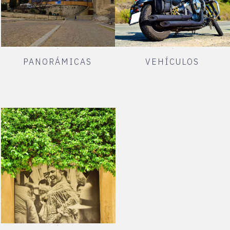
PANORÁMICAS
VEHÍCULOS